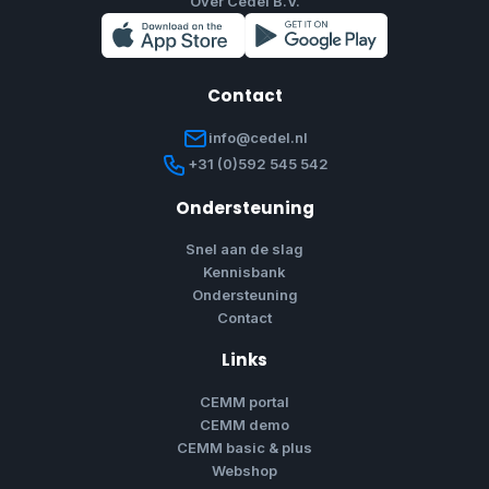
Over Cedel B.V.
Contact
info@cedel.nl
+31 (0)592 545 542
Ondersteuning
Snel aan de slag
Kennisbank
Ondersteuning
Contact
Links
CEMM portal
CEMM demo
CEMM basic & plus
Webshop