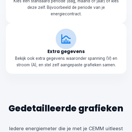
Kies een standaard periode (dag, maand of jaar) of kies
deze zelf. Bijvoorbeeld de periode van je
energiecontract.
Extra gegevens
Bekijk ook extra gegevens waaronder spanning (V) en
stroom (A), en stel zelf aangepaste grafieken samen.
Gedetailleerde grafieken
Iedere energiemeter die je met je CEMM uitleest