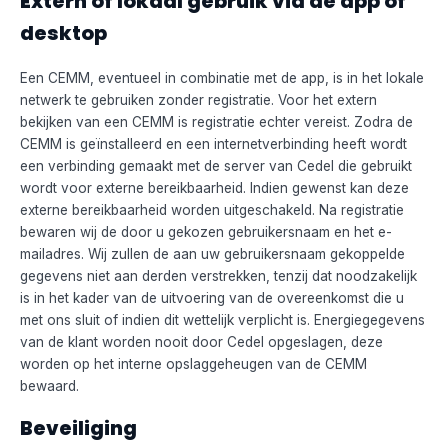
Extern of lokaal gebruik via de app of
desktop
Een CEMM, eventueel in combinatie met de app, is in het lokale
netwerk te gebruiken zonder registratie. Voor het extern
bekijken van een CEMM is registratie echter vereist. Zodra de
CEMM is geïnstalleerd en een internetverbinding heeft wordt
een verbinding gemaakt met de server van Cedel die gebruikt
wordt voor externe bereikbaarheid. Indien gewenst kan deze
externe bereikbaarheid worden uitgeschakeld. Na registratie
bewaren wij de door u gekozen gebruikersnaam en het e-
mailadres. Wij zullen de aan uw gebruikersnaam gekoppelde
gegevens niet aan derden verstrekken, tenzij dat noodzakelijk
is in het kader van de uitvoering van de overeenkomst die u
met ons sluit of indien dit wettelijk verplicht is. Energiegegevens
van de klant worden nooit door Cedel opgeslagen, deze
worden op het interne opslaggeheugen van de CEMM
bewaard.
Beveiliging