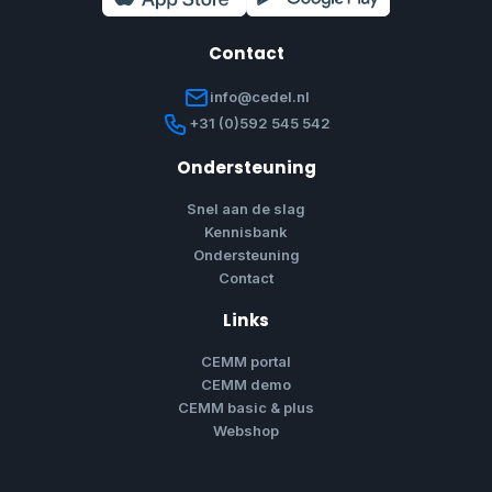
Contact
info@cedel.nl
+31 (0)592 545 542
Ondersteuning
Snel aan de slag
Kennisbank
Ondersteuning
Contact
Links
CEMM portal
CEMM demo
CEMM basic & plus
Webshop