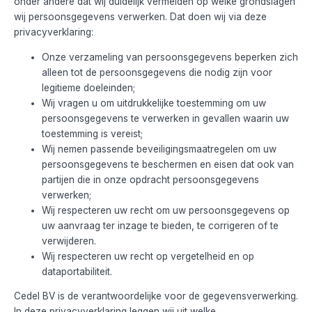
onder andere dat wij duidelijk vermelden op welke grondslagen
wij persoonsgegevens verwerken. Dat doen wij via deze
privacyverklaring:
Onze verzameling van persoonsgegevens beperken zich
alleen tot de persoonsgegevens die nodig zijn voor
legitieme doeleinden;
Wij vragen u om uitdrukkelijke toestemming om uw
persoonsgegevens te verwerken in gevallen waarin uw
toestemming is vereist;
Wij nemen passende beveiligingsmaatregelen om uw
persoonsgegevens te beschermen en eisen dat ook van
partijen die in onze opdracht persoonsgegevens
verwerken;
Wij respecteren uw recht om uw persoonsgegevens op
uw aanvraag ter inzage te bieden, te corrigeren of te
verwijderen.
Wij respecteren uw recht op vergetelheid en op
dataportabiliteit.
Cedel BV is de verantwoordelijke voor de gegevensverwerking.
In deze privacyverklaring leggen wij uit welke